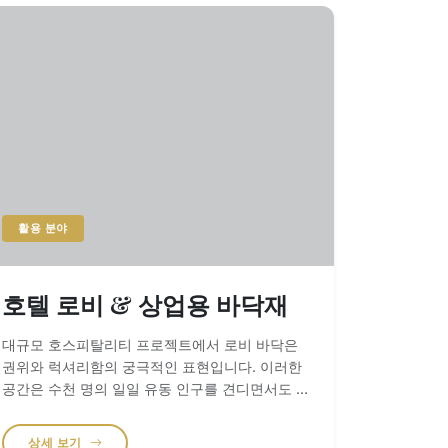
활용 분야
호텔 로비 & 상업용 바닥재
대규모 호스피탈리티 프로젝트에서 로비 바닥은
권위와 럭셔리함의 궁극적인 표현입니다. 이러한
공간은 수천 명의 일일 유동 인구를 견디면서도 본
연의 광택과 구조적 무결성을 유지할 수 있는 소재
를 요구합니다. 규모의 일관성: 드라이 레이(Dry-
상세 보기