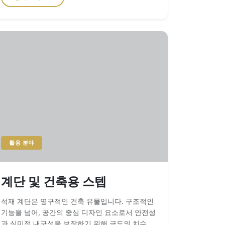
Lay) 프로세스 대규모 석재 프로젝트에서 가장 흔
한 실패 원인은 넓은 면적에 걸친 색조의 차이입니
다. StoneTrades는 의무적인 드라이 레이 (배판,
排版) 검수를 통해 이 리스크를 제거합니다. 호텔
로비용 모든 슬라브는 포장 전 공장 바닥에 직접
배열하여 베인(Vein)의 연속성과 색조의 조화를
확인합니다. 이를 통해 엘리베이터 홀, 리셉션 구
역, 대형 로비 전체에 걸쳐 매끄러운 시각적 흐름
을 보장합니다. 건축 표준: 바닥재 밀도상업용 바
닥재의 경우 최소 밀도 2.7g/cm³ 이상을 권장합니
다. 당사의 Bulgarian Pietra Grey와 Verde Tino
Marble은 높은 압축 강도와 깊은 거울 광택(90
GU 이상)을 구현할 수 있어 특히 가치가 높습니
활용 분야
다. 상업용 유동 인구를 위한 기술 사양 상업용 석
재 바닥은 엄격한 안전 및 내구성 기준을 충족해야
합니다: 미끄럼 저항: 공공 구역을 위해 우아한 미
계단 및 건축용 스텝
학을 유지하면서 마찰력을 높인 혼드 (매트, 哑面)
및 산세척(Acid-washed) 마감을 제공합니다. 두
석재 계단은 영구적인 건축 유물입니다. 구조적인
께: 유동 인구가 많은 바닥의 산업 표준인 20mm
기능을 넘어, 공간의 중심 디자인 요소로서 안전성
두께를 적용하여, 하중 하에서 균열에 저항하는 데
과 심미적 내구성을 보장하기 위해 극도의 치수 정
필요한 질량을 확보합니다. 줄눈 정밀도: 당사의