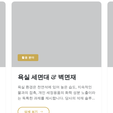
활용 분야
욕실 세면대 & 벽면재
욕실 환경은 천연석에 있어 높은 습도, 지속적인
물과의 접촉, 개인 세정용품의 화학 성분 노출이라
는 독특한 과제를 제시합니다. 당사의 석재 솔루션
은 저기공성과 시대를 초월한 미학을 기준으로 선
정되어, 실용적인 공간을 스파에서 영감을 받은 안
상세 보기