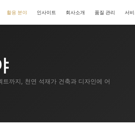
활용 분야
인사이트
회사소개
품질 관리
서비
야
트까지, 천연 석재가 건축과 디자인에 어