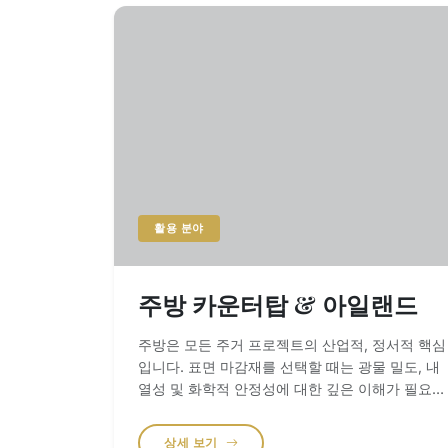
활용 분야
주방 카운터탑 & 아일랜드
주방은 모든 주거 프로젝트의 산업적, 정서적 핵심
입니다. 표면 마감재를 선택할 때는 광물 밀도, 내
열성 및 화학적 안정성에 대한 깊은 이해가 필요합
니다. StoneTrades는 수십 년간의 공장 경험을 바
탕으로 강도 높은 조리 환경을 견뎌낼 수 있는 카
상세 보기