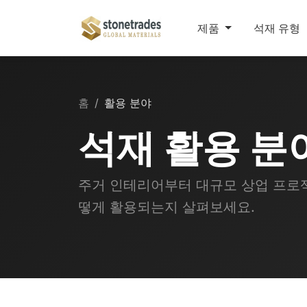
제품
석재 유형
홈
활용 분야
석재 활용 분
주거 인테리어부터 대규모 상업 프로젝
떻게 활용되는지 살펴보세요.