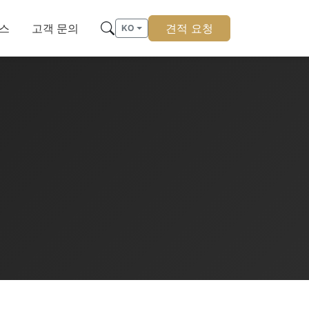
스
고객 문의
견적 요청
KO