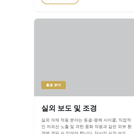
운터탑을 제공합니다. 성능을 위한 설계: 석영
(Quartz) vs. 소결석(Sintered Stone) 천연 대리
석이 타의 추종을 불허하는 아름다움을 제공하는
반면, 사용 빈도가 높은 주방은 엔지니어드 스톤의
기술적 장점을 요구하는 경우가 많습니다. 당사의
Summerly Quartz 시리즈는 93%의 천연 석영 결
정을 고성능 수지와 결합하여 비다공성 표면을 형
성합니다. 이 소재는 15년 공장 보증을 제공하며,
식초나 시트러스와 같은 일반적인 가정용 산성 물
질에 실질적으로 영향을 받지 않습니다. 공장 인사
이트: 소결석 슬라브 가공초현대적이고 내열성이
뛰어난 아일랜드에는 12mm 및 20mm 소결석 슬
라브를 권장합니다. 이 슬라브는 1200°C에서 소
활용 분야
성되며, 가공 시 300-320 bar의 수압으로 처리됩
니다. 이를 통해 슬라브는 균열이나 열충격 없이
뜨거운 조리 기구와의 직접적인 접촉을 견딜 수 있
실외 보도 및 조경
습니다. 정밀 제작 및 맞춤화 카운터탑의 완성도는
제작 정밀도에 달려 있습니다. 당사는 CNC 적외
실외 석재 적용 분야는 동결-융해 사이클, 직접적
선 절단 기술을 사용하여 ±0.5mm의 치수 공차를
인 자외선 노출 및 격한 풍화 작용과 같은 외부 환
구현합니다. 맞춤형 옵션은 다음과 같습니다: 싱크
경에 견딜 수 있어야 합니다. 당사의 실외 보도 솔
통합: 정밀한 CAD 기반 컷아웃을 통해 언더마운