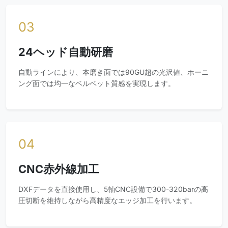
03
24ヘッド自動研磨
自動ラインにより、本磨き面では90GU超の光沢値、ホーニ
ング面では均一なベルベット質感を実現します。
04
CNC赤外線加工
DXFデータを直接使用し、5軸CNC設備で300-320barの高
圧切断を維持しながら高精度なエッジ加工を行います。