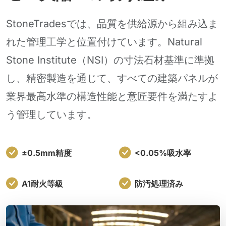
StoneTradesでは、品質を供給源から組み込ま
れた管理工学と位置付けています。Natural
Stone Institute（NSI）の寸法石材基準に準拠
し、精密製造を通じて、すべての建築パネルが
業界最高水準の構造性能と意匠要件を満たすよ
う管理しています。
±0.5mm精度
<0.05%吸水率
A1耐火等級
防汚処理済み