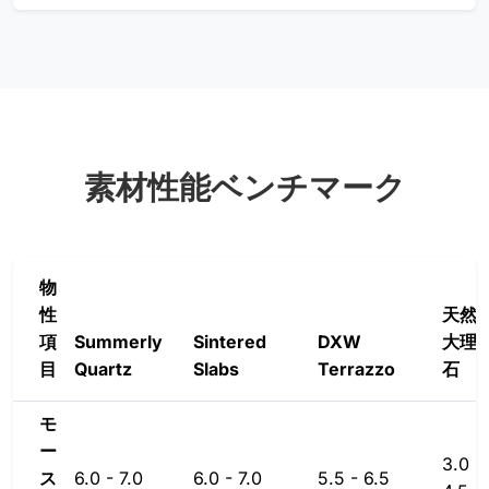
素材性能ベンチマーク
物
性
天然
項
Summerly
Sintered
DXW
大理
目
Quartz
Slabs
Terrazzo
石
モ
ー
3.0 -
ス
6.0 - 7.0
6.0 - 7.0
5.5 - 6.5