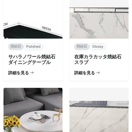
焼結石
焼結石
Polished
Glossy
サハラノワール焼結石
在庫カラカッタ焼結石
ダイニングテーブル
スラブ
詳細を見る
詳細を見る