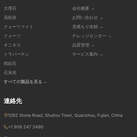
大理石
会社概要 →
花崗岩
お問い合わせ →
クォーツァイト
見積もり依頼 →
クォーツ
ナレッジセンター →
オニキス
品質管理 →
トラバーチン
サービス案内 →
焼結石
石灰岩
すべての製品を見る →
連絡先
1092 Stone Road, Shuitou Town, Quanzhou, Fujian, China
+1 909 247 3490