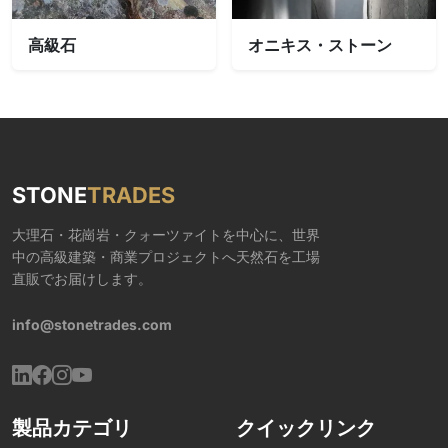
高級石
オニキス・ストーン
STONE
TRADES
大理石・花崗岩・クォーツァイトを中心に、世界
中の高級建築・商業プロジェクトへ天然石を工場
直販でお届けします。
info@stonetrades.com
製品カテゴリ
クイックリンク