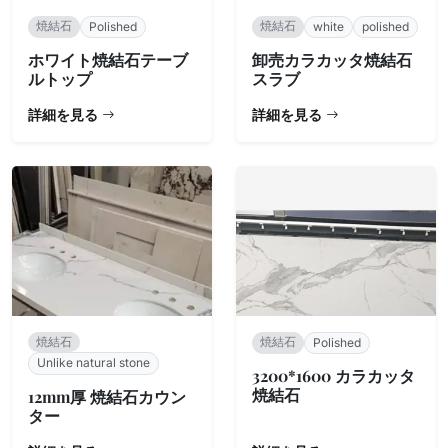
焼結石
焼結石
Polished
white
polished
ホワイト焼結石テーブ
卸売カラカッタ焼結石
ルトップ
スラブ
詳細を見る
詳細を見る
焼結石
焼結石
Polished
Unlike natural stone
3200*1600 カラカッタ
焼結石
12mm厚 焼結石カウン
ター