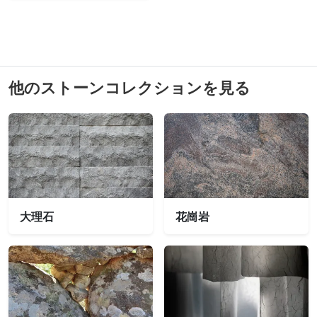
他のストーンコレクションを見る
大理石
花崗岩