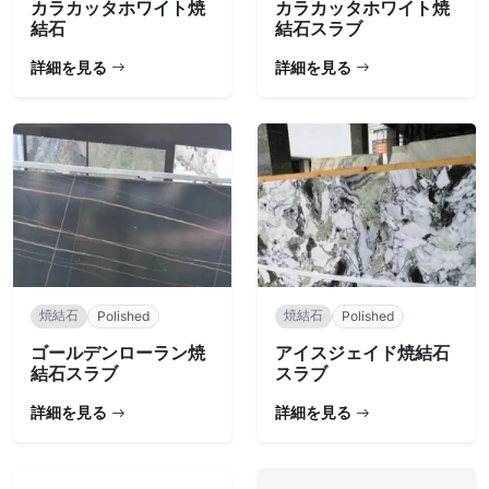
カラカッタホワイト焼
カラカッタホワイト焼
結石
結石スラブ
詳細を見る
詳細を見る
焼結石
焼結石
Polished
Polished
ゴールデンローラン焼
アイスジェイド焼結石
結石スラブ
スラブ
詳細を見る
詳細を見る