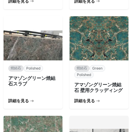
詳細を見る
詳細を見る
焼結石
焼結石
Polished
Green
Polished
アマゾングリーン焼結
石スラブ
アマゾングリーン焼結
石 壁用クラッディング
詳細を見る
詳細を見る