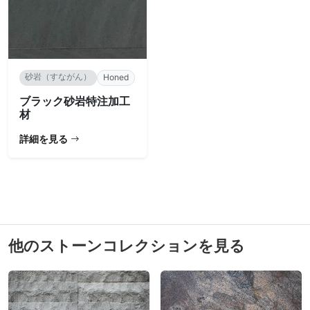
砂岩（すながん）
Honed
ブラック砂岩特注加工
材
詳細を見る
他のストーンコレクションを見る