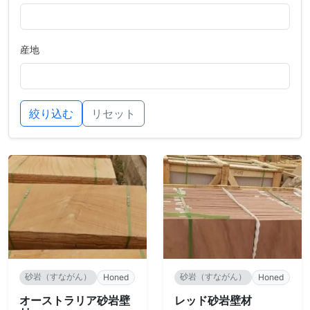
産地
絞り込む
リセット
砂岩（すながん）
砂岩（すながん）
Honed
Honed
オーストラリア砂岩壁
レッド砂岩壁材