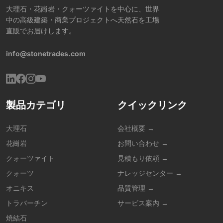
大理石・花崗岩・クォーツァイトを中心に、世界
中の高級建築・商業プロジェクトへ天然石を工場
直販でお届けします。
info@stonetrades.com
製品カテゴリ
クイックリンク
大理石
会社概要 →
花崗岩
お問い合わせ →
クォーツァイト
見積もり依頼 →
クォーツ
ナレッジセンター →
オニキス
品質管理 →
トラバーチン
サービス案内 →
焼結石