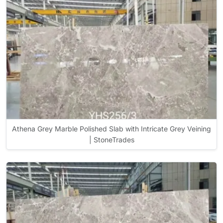
Athena Grey Marble Polished Slab with Intricate Grey Veining
| StoneTrades