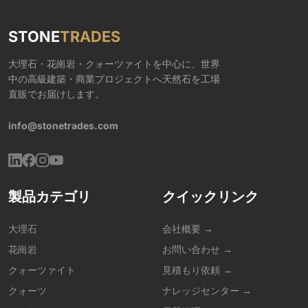
STONE
TRADES
大理石・花崗岩・クォーツァイトを中心に、世界
中の高級建築・商業プロジェクトへ天然石を工場
直販でお届けします。
info@stonetrades.com
製品カテゴリ
クイックリンク
大理石
会社概要 →
花崗岩
お問い合わせ →
クォーツァイト
見積もり依頼 →
クォーツ
ナレッジセンター →