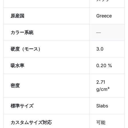
原産国
Greece
カラー系統
―
硬度（モース）
3.0
吸水率
0.20 %
2.71
密度
g/cm³
標準サイズ
Slabs
カスタムサイズ対応
可能