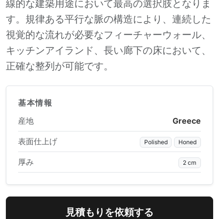
線的な建築用途において最高の選択肢となりま
す。規律ある平行な脈の構造により、連続した
視覚的な流れが必要なフィーチャーウォール、
キッチンアイランド、長い廊下の床において、
正確な整列が可能です。
基本情報
産地
Greece
表面仕上げ
Polished
Honed
厚み
2 cm
見積もりを依頼する