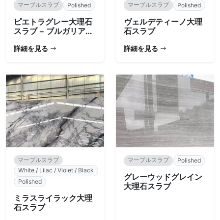
マーブルスラブ
マーブルスラブ
Polished
Polished
ピエトラグレー大理石
ヴェルデティーノ大理
スラブ – ブルガリア産
石スラブ
チャコール
詳細を見る
詳細を見る
マーブルスラブ
マーブルスラブ
Polished
White / Lilac / Violet / Black
グレーウッドグレイン
Polished
大理石スラブ
ミラスライラック大理
石スラブ