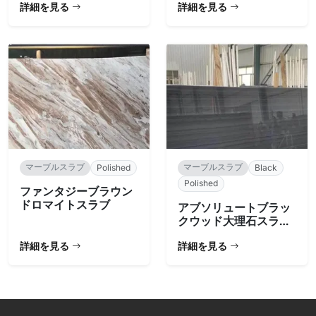
詳細を見る
詳細を見る
マーブルスラブ
マーブルスラブ
Polished
Black
Polished
ファンタジーブラウン
ドロマイトスラブ
アブソリュートブラッ
クウッド大理石スラブ
– 直線模様
詳細を見る
詳細を見る