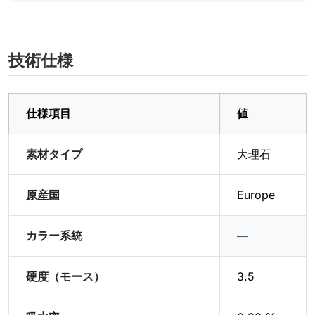
技術仕様
仕様項目
値
素材タイプ
大理石
原産国
Europe
カラー系統
―
硬度（モース）
3.5