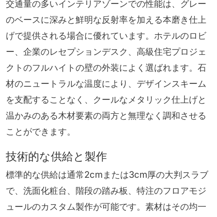
交通量の多いインテリアゾーンでの性能は、グレー
のベースに深みと鮮明な反射率を加える本磨き仕上
げで提供される場合に優れています。ホテルのロビ
ー、企業のレセプションデスク、高級住宅プロジェ
クトのフルハイトの壁の外装によく選ばれます。石
材のニュートラルな温度により、デザインスキーム
を支配することなく、クールなメタリック仕上げと
温かみのある木材要素の両方と無理なく調和させる
ことができます。
技術的な供給と製作
標準的な供給は通常2cmまたは3cm厚の大判スラブ
で、洗面化粧台、階段の踏み板、特注のフロアモジ
ュールのカスタム製作が可能です。素材はその均一