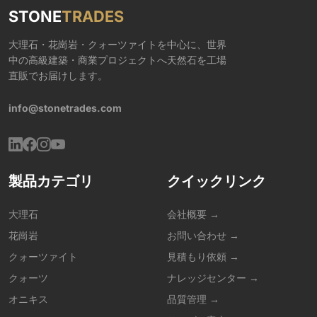
STONE
TRADES
大理石・花崗岩・クォーツァイトを中心に、世界
中の高級建築・商業プロジェクトへ天然石を工場
直販でお届けします。
info@stonetrades.com
製品カテゴリ
クイックリンク
大理石
会社概要 →
花崗岩
お問い合わせ →
クォーツァイト
見積もり依頼 →
クォーツ
ナレッジセンター →
オニキス
品質管理 →