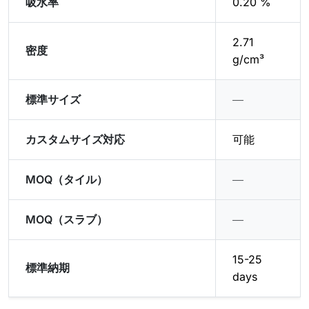
吸水率
0.20 %
2.71
密度
g/cm³
標準サイズ
―
カスタムサイズ対応
可能
MOQ（タイル）
―
MOQ（スラブ）
―
15-25
標準納期
days