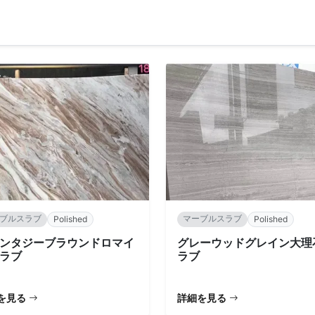
ブルスラブ
マーブルスラブ
Polished
Polished
ンタジーブラウンドロマイ
グレーウッドグレイン大理
ラブ
ラブ
を見る
詳細を見る