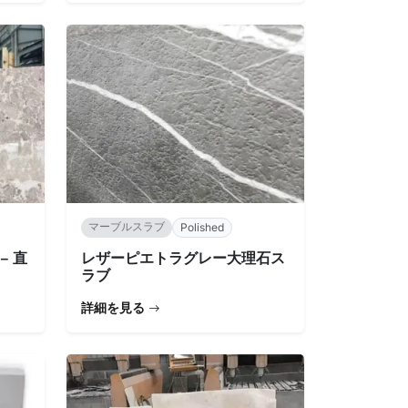
マーブルスラブ
Polished
– 直
レザーピエトラグレー大理石ス
ラブ
詳細を見る