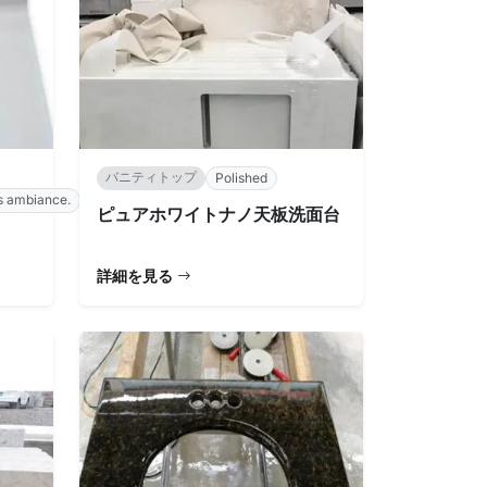
バニティトップ
Polished
us ambiance.
ピュアホワイトナノ天板洗面台
詳細を見る