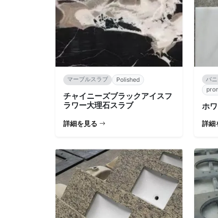
マーブルスラブ
バニ
Polished
prom
チャイニーズブラックアイスフ
ラワー大理石スラブ
ホワ
詳細を見る
詳細