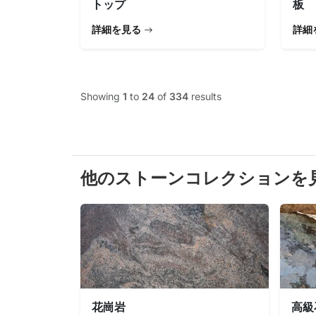
トップ
板
詳細を見る
詳細
Showing
1
to
24
of
334
results
他のストーンコレクションを
花崗岩
高級