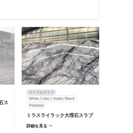
マーブルスラブ
White / Lilac / Violet / Black
石ス
Polished
ミラスライラック大理石スラブ
詳細を見る