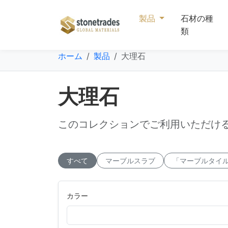
製品
石材の種
類
ホーム
製品
大理石
大理石
このコレクションでご利用いただけ
すべて
マーブルスラブ
「マーブルタイ
カラー