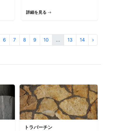
詳細を見る
6
7
8
9
10
...
13
14
›
トラバーチン