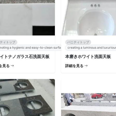
ティトップ
バニティトップ
oting a hygienic and easy-to-clean surface.
creating a luminous and luxurio
イトナノガラス石洗面天板
本磨きホワイト洗面天板
を見る
詳細を見る