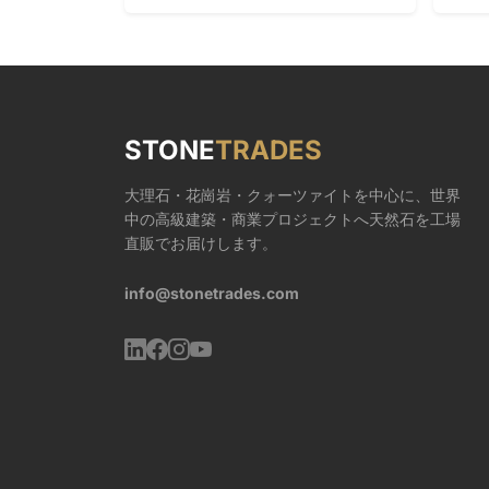
STONE
TRADES
大理石・花崗岩・クォーツァイトを中心に、世界
中の高級建築・商業プロジェクトへ天然石を工場
直販でお届けします。
info@stonetrades.com