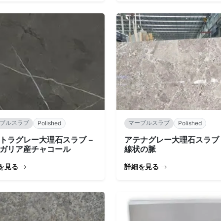
ブルスラブ
マーブルスラブ
Polished
Polished
トラグレー大理石スラブ –
アテナグレー大理石スラブ 
ガリア産チャコール
線状の脈
を見る
詳細を見る