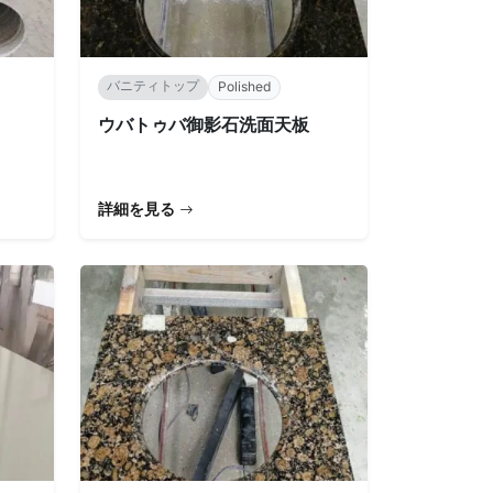
バニティトップ
Polished
ウバトゥバ御影石洗面天板
詳細を見る