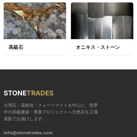
高級石
オニキス・ストーン
STONE
TRADES
大理石・花崗岩・クォーツァイトを中心に、世界
中の高級建築・商業プロジェクトへ天然石を工場
直販でお届けします。
info@stonetrades.com