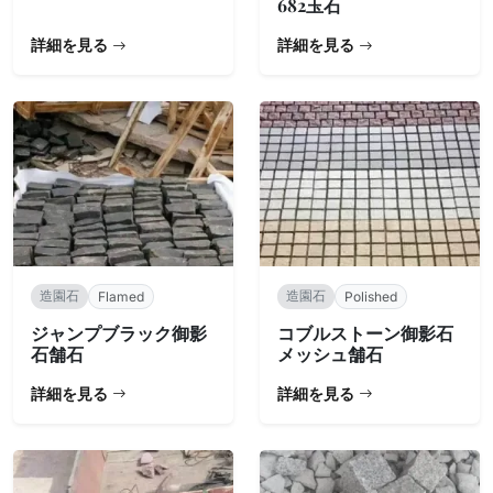
682玉石
詳細を見る
詳細を見る
造園石
造園石
Flamed
Polished
ジャンプブラック御影
コブルストーン御影石
石舗石
メッシュ舗石
詳細を見る
詳細を見る