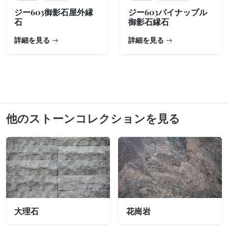
ジー603御影石屋外縁
ジー603パイナップル
石
御影石縁石
詳細を見る
詳細を見る
他のストーンコレクションを見る
大理石
花崗岩