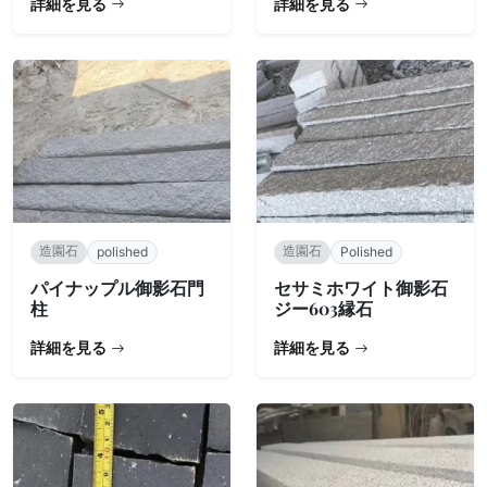
詳細を見る
詳細を見る
造園石
造園石
polished
Polished
パイナップル御影石門
セサミホワイト御影石
柱
ジー603縁石
詳細を見る
詳細を見る