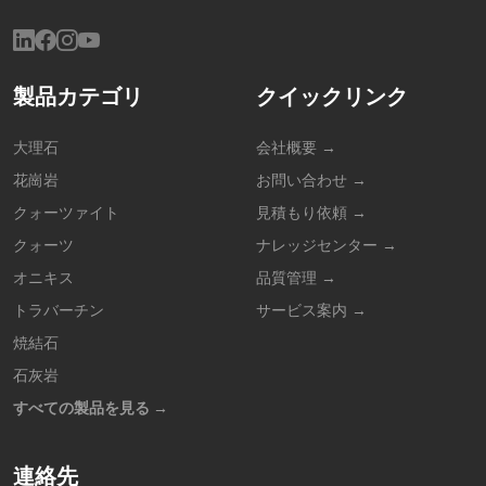
製品カテゴリ
クイックリンク
大理石
会社概要 →
花崗岩
お問い合わせ →
クォーツァイト
見積もり依頼 →
クォーツ
ナレッジセンター →
オニキス
品質管理 →
トラバーチン
サービス案内 →
焼結石
石灰岩
すべての製品を見る →
連絡先