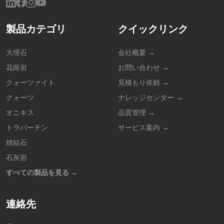
製品カテゴリ
クイックリンク
大理石
会社概要 →
花崗岩
お問い合わせ →
クォーツァイト
見積もり依頼 →
クォーツ
ナレッジセンター →
オニキス
品質管理 →
トラバーチン
サービス案内 →
焼結石
石灰岩
すべての製品を見る →
連絡先