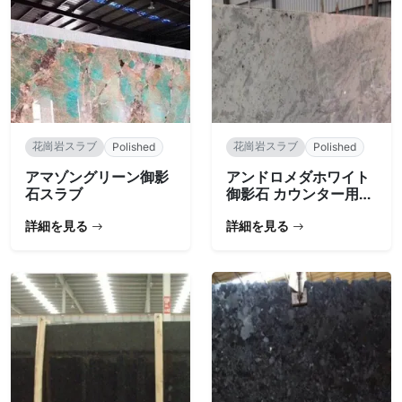
花崗岩スラブ
花崗岩スラブ
Polished
Polished
アマゾングリーン御影
アンドロメダホワイト
石スラブ
御影石 カウンター用ス
ラブ
詳細を見る
詳細を見る