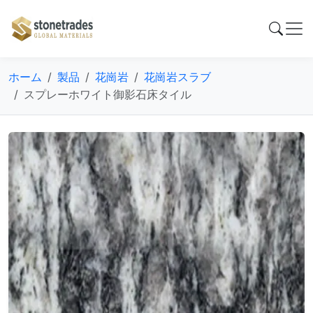
ホーム
製品
花崗岩
花崗岩スラブ
スプレーホワイト御影石床タイル