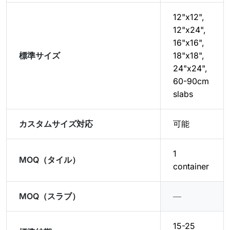
12"x12",
12"x24",
16"x16",
標準サイズ
18"x18",
24"x24",
60-90cm
slabs
カスタムサイズ対応
可能
1
MOQ（タイル）
container
MOQ（スラブ）
―
15-25