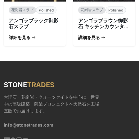
花崗岩スラブ
花崗岩スラブ
Polished
Polished
アンゴラブラック御影
アンゴラブラウン御影
石スラブ
石 キッチンカウンター
用
詳細を見る
詳細を見る
STONE
TRADES
大理石・花崗岩・クォーツァイトを中心に、世界
中の高級建築・商業プロジェクトへ天然石を工場
直販でお届けします。
info@stonetrades.com