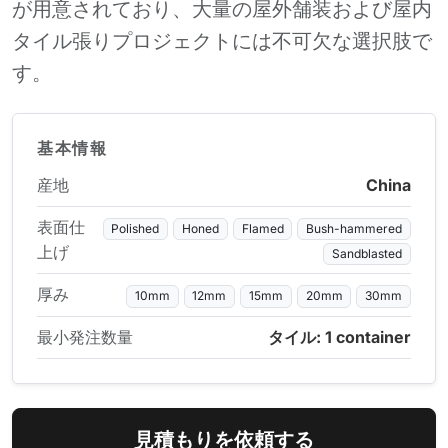
が用意されており、大量の屋外舗装および屋内
タイル張りプロジェクトには不可欠な選択肢で
す。
基本情報
産地
China
表面仕
Polished
Honed
Flamed
Bush-hammered
上げ
Sandblasted
厚み
10mm
12mm
15mm
20mm
30mm
最小発注数量
タイル: 1 container
見積もりを依頼する