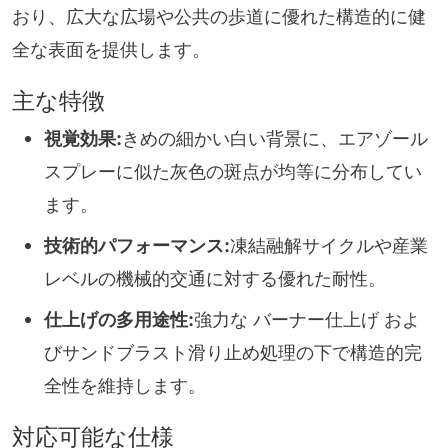
おり、広大な広場や公共の歩道に優れた構造的に健
全な表面を提供します。
主な特徴
視覚効果:
きめの細かい白い背景に、エアゾール
スプレーに似た灰色の斑点が均等に分布してい
ます。
技術的パフォーマンス:
凍結融解サイクルや産業
レベルの機械的交通に対する優れた耐性。
仕上げの多用途性:
強力な バーナー仕上げ およ
びサンドブラスト滑り止め処理の下で構造的完
全性を維持します。
対応可能な仕様