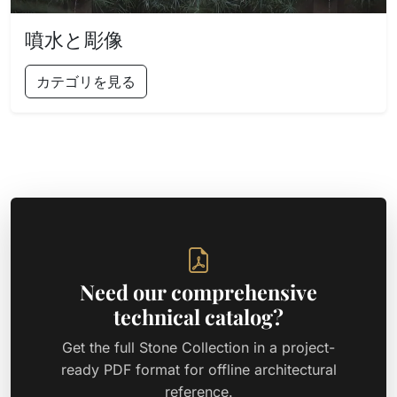
噴水と彫像
カテゴリを見る
Need our comprehensive
technical catalog?
Get the full Stone Collection in a project-
ready PDF format for offline architectural
reference.