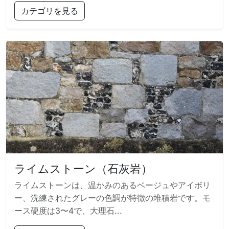
カテゴリを見る
ライムストーン（石灰岩）
ライムストーンは、温かみのあるベージュやアイボリ
ー、洗練されたグレーの色調が特徴の堆積岩です。モ
ース硬度は3〜4で、大理石...