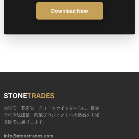
Download Now
STONE
TRADES
大理石・花崗岩・クォーツァイトを中心に、世界
中の高級建築・商業プロジェクトへ天然石を工場
直販でお届けします。
info@stonetrades.com