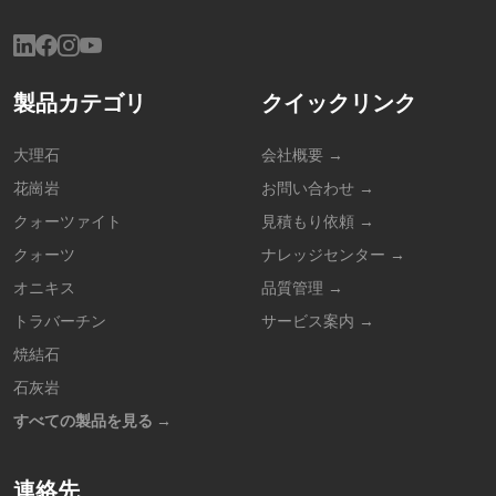
製品カテゴリ
クイックリンク
大理石
会社概要 →
花崗岩
お問い合わせ →
クォーツァイト
見積もり依頼 →
クォーツ
ナレッジセンター →
オニキス
品質管理 →
トラバーチン
サービス案内 →
焼結石
石灰岩
すべての製品を見る →
連絡先