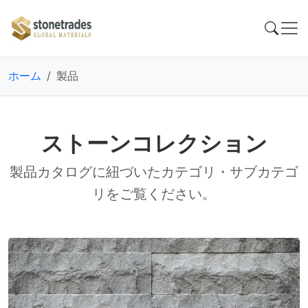
ホーム
製品
ストーンコレクション
製品カタログに紐づいたカテゴリ・サブカテゴ
リをご覧ください。