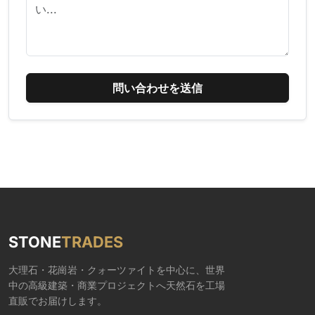
問い合わせを送信
STONE
TRADES
大理石・花崗岩・クォーツァイトを中心に、世界
中の高級建築・商業プロジェクトへ天然石を工場
直販でお届けします。