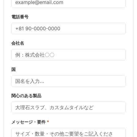
電話番号
会社名
国
関心のある製品
メッセージ・要件
*