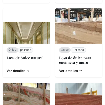
Ónice
Ónice
polished
Polished
Losa de ónice natural
Losa de ónice para
encimera y muro
Ver detalles
Ver detalles