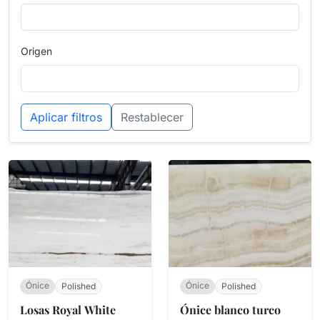
Origen
Aplicar filtros
Restablecer
Ónice
Ónice
Polished
Polished
Losas Royal White
Ónice blanco turco