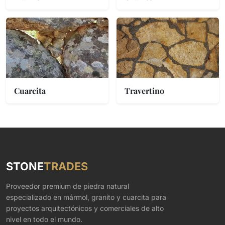
Cuarcita
Travertino
STONE
TRADES
Proveedor premium de piedra natural
especializado en mármol, granito y cuarcita para
proyectos arquitectónicos y comerciales de alto
nivel en todo el mundo.