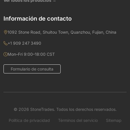
Ver todos los productos →
Información de contacto
1092 Stone Road, Shuitou Town, Quanzhou, Fujian, China
+1 909 247 3490
Mon–Fri 9:00–18:00 CST
Formulario de consulta
© 2026 StoneTrades. Todos los derechos reservados.
Política de privacidad
Términos del servicio
Sitemap