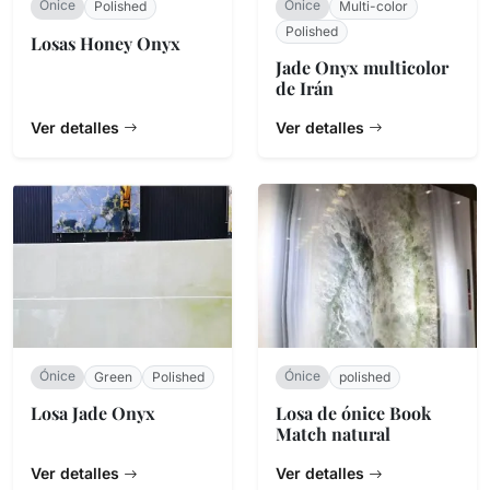
Ónice
Ónice
Polished
Multi-color
Polished
Losas Honey Onyx
Jade Onyx multicolor
de Irán
Ver detalles
Ver detalles
Ónice
Ónice
Green
Polished
polished
Losa Jade Onyx
Losa de ónice Book
Match natural
Ver detalles
Ver detalles