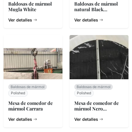
Baldosas de mármol
Baldosas de mármol
Mugla White
natural Black
Marquina
Ver detalles
Ver detalles
Baldosas de mármol
Baldosas de mármol
Polished
Polished
Mesa de comedor de
Mesa de comedor de
mármol Carrara
mármol Nero
Marquina
Ver detalles
Ver detalles