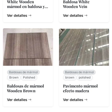
White Wooden
Baldosa White
mármol en baldosa y
Wooden Vein
losa
Ver detalles
Ver detalles
Baldosas de mármol
Baldosas de mármol
Brown
Polished
brown
polished
Baldosas de mármol
Pavimento mármol
Wooden Brown
efecto madera
Ver detalles
Ver detalles