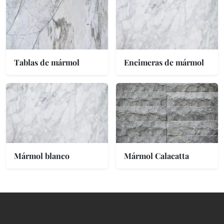
Tablas de mármol
Encimeras de mármol
Mármol blanco
Mármol Calacatta