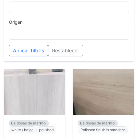
Origen
Aplicar filtros
Restablecer
Baldosas de mármol
Baldosas de mármol
white / beige
polished
Polished finish is standard