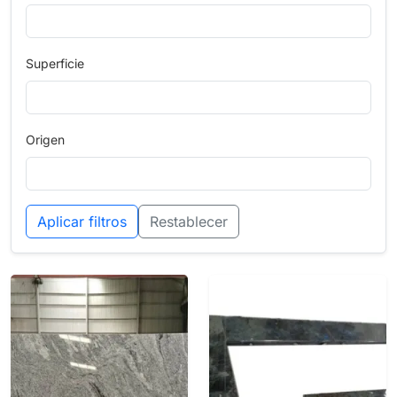
Superficie
Origen
Aplicar filtros
Restablecer