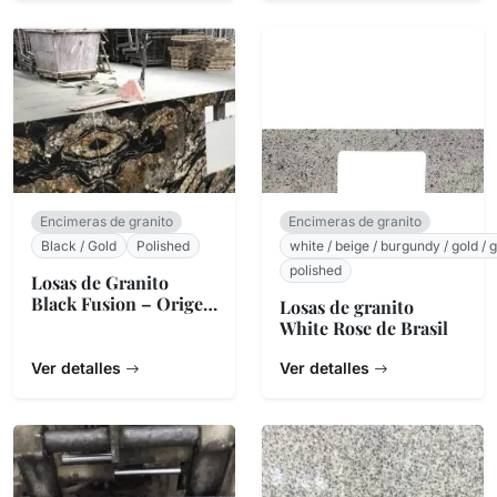
Encimeras de granito
Encimeras de granito
Black / Gold
Polished
white / beige / burgundy / gold / 
polished
Losas de Granito
Black Fusion – Origen
Losas de granito
Brasileño
White Rose de Brasil
Ver detalles
Ver detalles