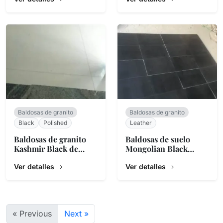
Baldosas de granito
Baldosas de granito
Black
Polished
Leather
Baldosas de granito
Baldosas de suelo
Kashmir Black de
Mongolian Black
India
leather
Ver detalles
Ver detalles
« Previous
Next »