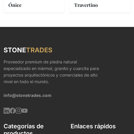
Ónice
Travertino
STONE
TRADES
Proveedor premium de piedra natural
especializado en mármol, granito y cuarcita para
proyectos arquitectónicos y comerciales de alto
nivel en todo el mundo.
info@stonetrades.com
Categorías de
Enlaces rápidos
productos