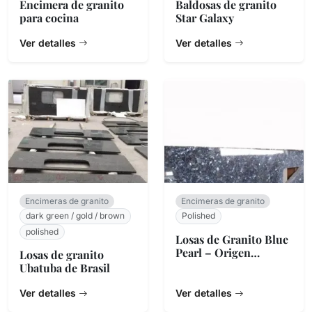
Encimera de granito
Baldosas de granito
para cocina
Star Galaxy
Ver detalles
Ver detalles
Encimeras de granito
Encimeras de granito
dark green / gold / brown
Polished
polished
Losas de Granito Blue
Pearl – Origen
Losas de granito
Noruego
Ubatuba de Brasil
Ver detalles
Ver detalles