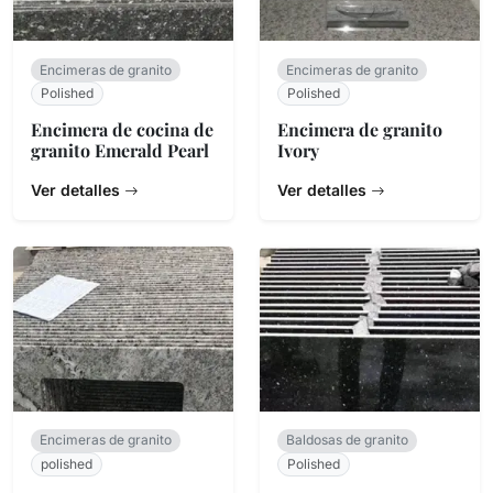
Encimeras de granito
Encimeras de granito
Polished
Polished
Encimera de cocina de
Encimera de granito
granito Emerald Pearl
Ivory
Ver detalles
Ver detalles
Encimeras de granito
Baldosas de granito
polished
Polished