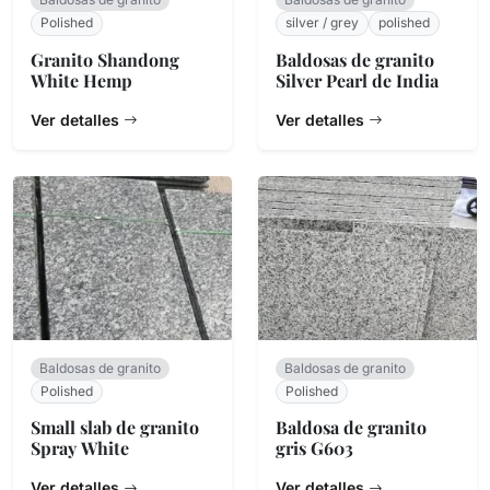
Polished
silver / grey
polished
Granito Shandong
Baldosas de granito
White Hemp
Silver Pearl de India
Ver detalles
Ver detalles
Baldosas de granito
Baldosas de granito
Polished
Polished
Small slab de granito
Baldosa de granito
Spray White
gris G603
Ver detalles
Ver detalles