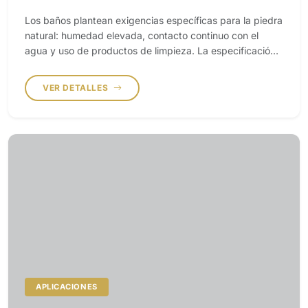
Los baños plantean exigencias específicas para la piedra
natural: humedad elevada, contacto continuo con el
agua y uso de productos de limpieza. La especificación
correcta debe equilibrar absorción, antideslizamiento y
estabilidad cromática sin perder coherencia estética.
VER DETALLES
APLICACIONES