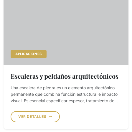
APLICACIONES
Escaleras y peldaños arquitectónicos
Una escalera de piedra es un elemento arquitectónico
permanente que combina función estructural e impacto
visual. Es esencial especificar espesor, tratamiento de
canto, antideslizamiento y uniformidad del material para
garantizar rendimiento y seguridad.
VER DETALLES