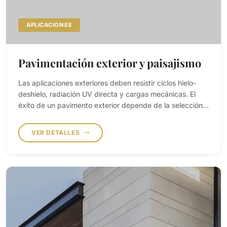
APLICACIONES
Pavimentación exterior y paisajismo
Las aplicaciones exteriores deben resistir ciclos hielo-
deshielo, radiación UV directa y cargas mecánicas. El
éxito de un pavimento exterior depende de la selección
del material, el acabado superficial y el control del
espesor y de los cantos.
VER DETALLES