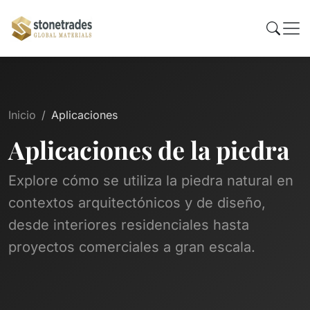
Inicio
Aplicaciones
Aplicaciones de la piedra
Explore cómo se utiliza la piedra natural en
contextos arquitectónicos y de diseño,
desde interiores residenciales hasta
proyectos comerciales a gran escala.