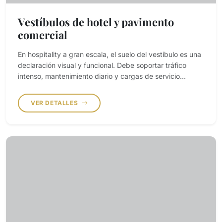
Vestíbulos de hotel y pavimento
comercial
En hospitality a gran escala, el suelo del vestíbulo es una
declaración visual y funcional. Debe soportar tráfico
intenso, mantenimiento diario y cargas de servicio
manteniendo uniformidad cromática y de dibujo en
grandes superficies.
VER DETALLES