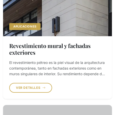
APLICACIONES
Revestimiento mural y fachadas
exteriores
El revestimiento pétreo es la piel visual de la arquitectura
contemporánea, tanto en fachadas exteriores como en
muros singulares de interior. Su rendimiento depende de
la precisión de corte, del sistema de anclaje, de la
resistencia a viento y humedad y de la continuidad visual
VER DETALLES
entre paneles.