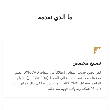
ما الذي نقدمه
تصنيع مخصص
قص دقيق حسب المقاس انطلاقاً من ملفات DXF/CAD. يضم
مرفقنا قطعاً بنفث الماء عالي الضغط (300-320 بار) للألواح
الملبدة وتشكيل CNC للأثاث المخصص، بما في ذلك خزائن نبيذ
ذات 16 شبكة وطاولات قهوة متداخلة.