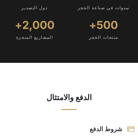
سنوات في صناعة الحجر
دول التصدير
2,000+
500+
منتجات الحجر
المشاريع المنجزة
الدفع والامتثال
شروط الدفع