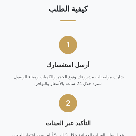
كيفية الطلب
1
أرسل استفسارك
شارك مواصفات مشروعك ونوع الحجر والكميات وميناء الوصول.
سنرد خلال 24 ساعة بالأسعار والتوافر.
2
التأكيد عبر العينات
يتم إرسال العينات المجانية خلال 3 إلى 5 أيام. وبعد اعتماد الحجر،