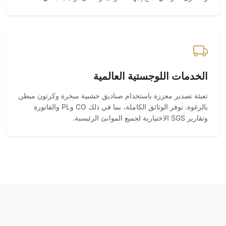
الخدمات اللوجستية العالمية
تعبئة تصدير معززة باستخدام صناديق خشبية مبخرة وكرتون مبطن
بالرغوة. نوفر الوثائق الكاملة، بما في ذلك CO وPL والفاتورة
وتقارير SGS الاختيارية لجميع الموانئ الرئيسية.