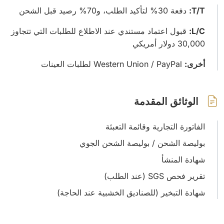
T/T:
دفعة 30% لتأكيد الطلب، و70% رصيد قبل الشحن
L/C:
قبول اعتماد مستندي عند الاطلاع للطلبات التي تتجاوز
30,000 دولار أمريكي
أخرى:
Western Union / PayPal لطلبات العينات
الوثائق المقدمة
الفاتورة التجارية وقائمة التعبئة
بوليصة الشحن / بوليصة الشحن الجوي
شهادة المنشأ
تقرير فحص SGS (عند الطلب)
شهادة التبخير (للصناديق الخشبية عند الحاجة)