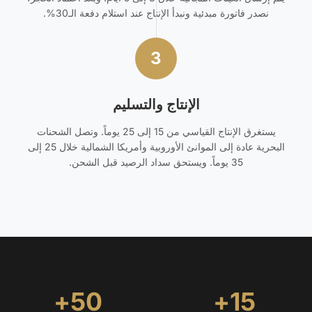
نصدر فاتورة مبدئية ونبدأ الإنتاج عند استلام دفعة الـ30%.
3
الإنتاج والتسليم
يستغرق الإنتاج القياسي من 15 إلى 25 يوماً. وتصل الشحنات
البحرية عادة إلى الموانئ الأوروبية وأمريكا الشمالية خلال 25 إلى
35 يوماً. ويستحق سداد الرصيد قبل الشحن.
50+
15+