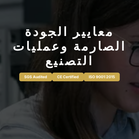
معايير الجودة
الصارمة وعمليات
التصنيع
SGS Audited
CE Certified
ISO 9001:2015