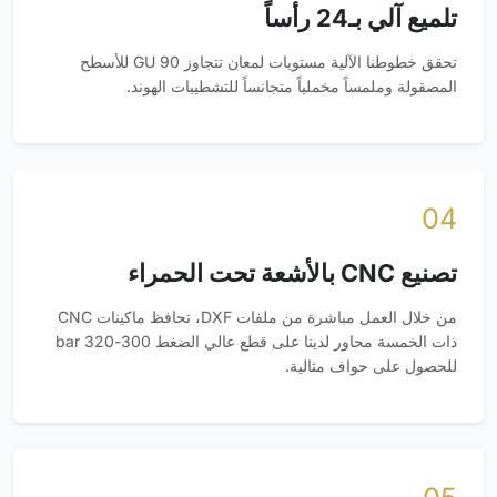
تلميع آلي بـ24 رأساً
تحقق خطوطنا الآلية مستويات لمعان تتجاوز 90 GU للأسطح
المصقولة وملمساً مخملياً متجانساً للتشطيبات الهوند.
04
تصنيع CNC بالأشعة تحت الحمراء
من خلال العمل مباشرة من ملفات DXF، تحافظ ماكينات CNC
ذات الخمسة محاور لدينا على قطع عالي الضغط 300-320 bar
للحصول على حواف مثالية.