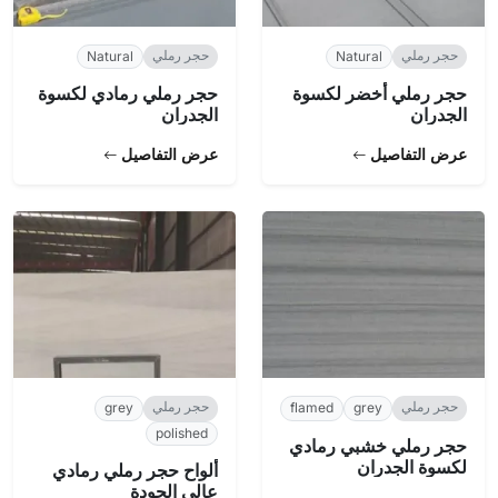
حجر رملي
حجر رملي
Natural
Natural
حجر رملي أخضر لكسوة
حجر رملي رمادي لكسوة
الجدران
الجدران
عرض التفاصيل
عرض التفاصيل
حجر رملي
حجر رملي
grey
flamed
grey
polished
حجر رملي خشبي رمادي
لكسوة الجدران
ألواح حجر رملي رمادي
عالي الجودة