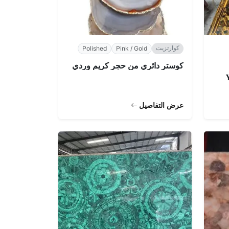
كوارتزيت
Polished
Pink / Gold
كوستر دائري من حجر كريم وردي
Y
عرض التفاصيل