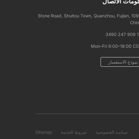
ومات الاتصال
1092 Stone Road, Shuitou Town, Quanzhou, Fujian,
Chi
+
Mon–Fri 9:00–18:00 C
نموذج الاستفسار
سياسة الخصوصية
شروط الخدمة
Sitemap