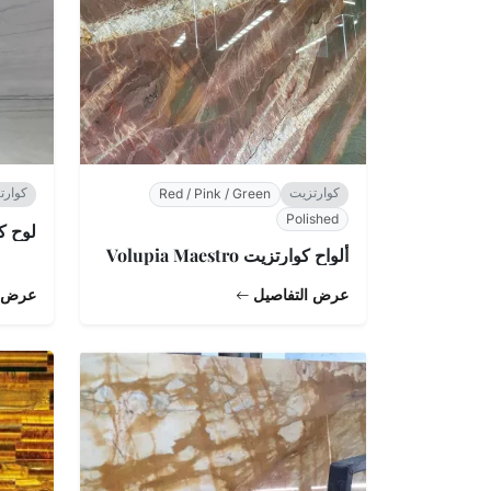
كوارتزيت
كوارت
Red / Pink / Green
Polished
لوح كوارتز
ألواح كوارتزيت Volupia Maestro
عرض التفاصيل
عرض ا