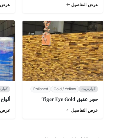
عرض التفاصيل
عرض ا
كوارتزيت
كوارت
Polished
Gold / Yellow
حجر عقيق Tiger Eye Gold
ألواح رخام 
عرض التفاصيل
عرض ا