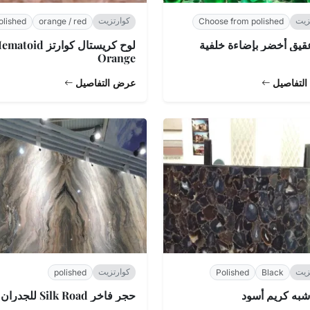
زيت
كوارتزيت
olished
orange / red
Choose from polished
قيق أخضر بإضاءة خلفية
لوح كريستال كوارتز atoid
Orange
لتفاصيل
عرض التفاصيل
زيت
كوارتزيت
polished
Polished
Black
به كريم أسود
حجر فاخر Silk Road للجدران