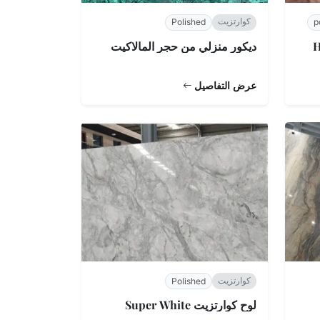
كوارتزيت
Polished
p
Hem
ديكور منزلي من حجر المالاكيت
عرض التفاصيل
كوارتزيت
Polished
لوح كوارتزيت Super White