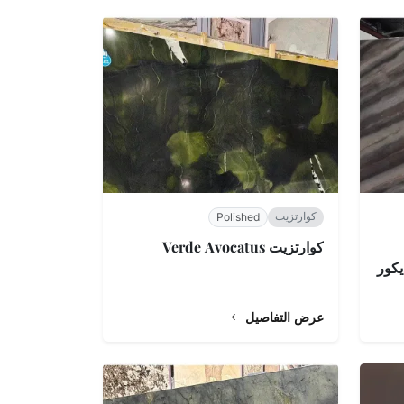
كوارتزيت
Polished
كوارتزيت Verde Avocatus
Elegant B للديكور
عرض التفاصيل