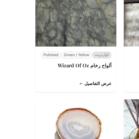
كوارتزيت
Polished
Green / Yellow
ألواح رخام Wizard Of Oz
عرض التفاصيل