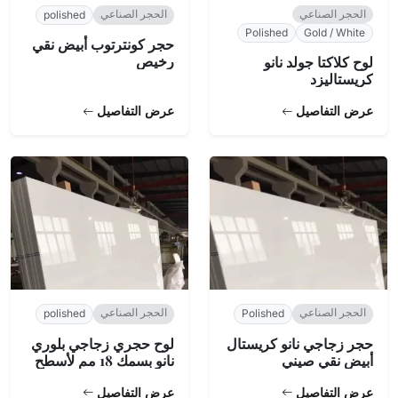
الحجر الصناعي
الحجر الصناعي
polished
Polished
Gold / White
حجر كونترتوب أبيض نقي
رخيص
لوح كلاكتا جولد نانو
كريستاليزد
عرض التفاصيل
عرض التفاصيل
الحجر الصناعي
الحجر الصناعي
polished
Polished
حجر زجاجي نانو كريستال
لوح حجري زجاجي بلوري
أبيض نقي صيني
نانو بسمك 18 مم لأسطح
العمل
عرض التفاصيل
عرض التفاصيل