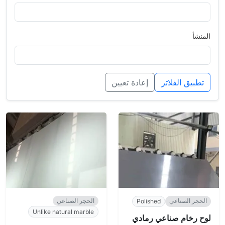
المنشأ
تطبيق الفلاتر
إعادة تعيين
الحجر الصناعي
الحجر الصناعي
Polished
Unlike natural marble
لوح رخام صناعي رمادي