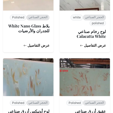
الحجر الصناعي
الحجر الصناعي
Polished
white
polished
بلاط White Nano Glass
للجدران والأرضيات
لوح رخام صناعي
Calacatta White
عرض التفاصيل
عرض التفاصيل
الحجر الصناعي
الحجر الصناعي
Polished
Polished
عقيق أزرق صناعي
لوح أونيكس أزرق صناعي