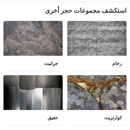
استكشف مجموعات حجر أخرى
رخام
جرانيت
كوارتزيت
عقيق