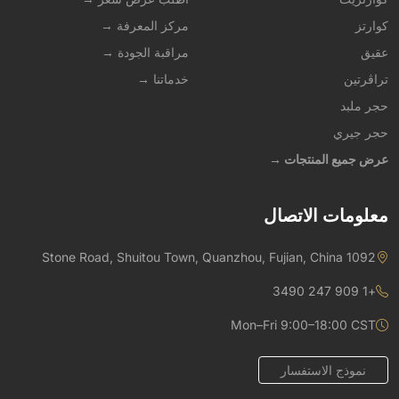
كوارتز
مركز المعرفة →
عقيق
مراقبة الجودة →
تراڤرتين
خدماتنا →
حجر ملبد
حجر جيري
عرض جميع المنتجات →
معلومات الاتصال
1092 Stone Road, Shuitou Town, Quanzhou, Fujian, China
+1 909 247 3490
Mon–Fri 9:00–18:00 CST
نموذج الاستفسار