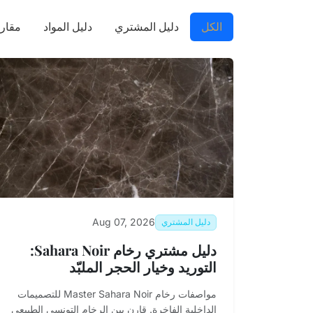
الكل
دليل المشتري
دليل المواد
مقارن
Aug 07, 2026
دليل المشتري
دليل مشتري رخام Sahara Noir:
التوريد وخيار الحجر الملبّد
مواصفات رخام Master Sahara Noir للتصميمات
الداخلية الفاخرة. قارن بين الرخام التونسي الطبيعي