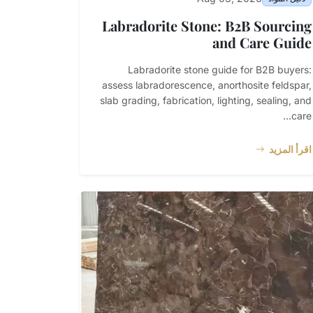
Labradorite Stone: B2B Sourcing
and Care Guide
Labradorite stone guide for B2B buyers:
assess labradorescence, anorthosite feldspar,
slab grading, fabrication, lighting, sealing, and
care...
اقرأ المزيد