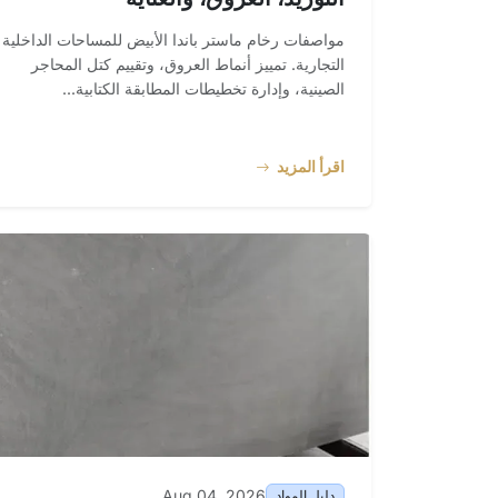
مواصفات رخام ماستر باندا الأبيض للمساحات الداخلية
التجارية. تمييز أنماط العروق، وتقييم كتل المحاجر
الصينية، وإدارة تخطيطات المطابقة الكتابية...
اقرأ المزيد
Aug 04, 2026
دليل المواد