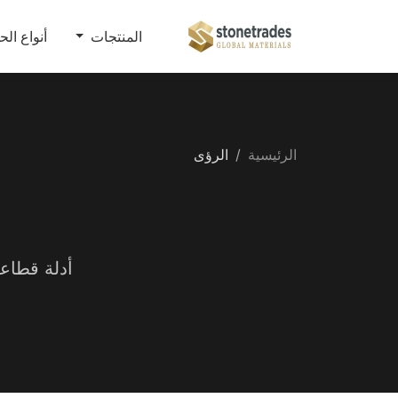
المنتجات
أنواع الح
الرئيسية
الرؤى
أدلة قطاع