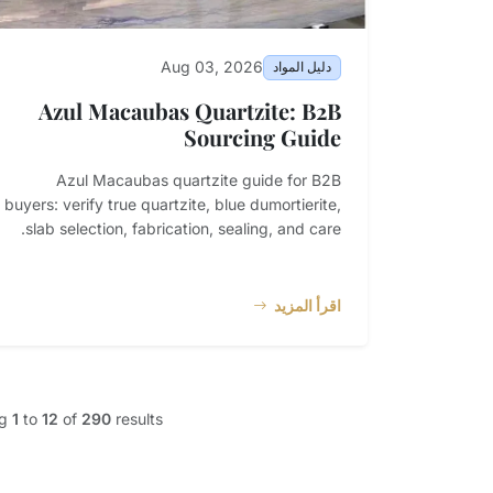
Aug 03, 2026
دليل المواد
Azul Macaubas Quartzite: B2B
Sourcing Guide
Azul Macaubas quartzite guide for B2B
buyers: verify true quartzite, blue dumortierite,
slab selection, fabrication, sealing, and care.
اقرأ المزيد
ng
1
to
12
of
290
results