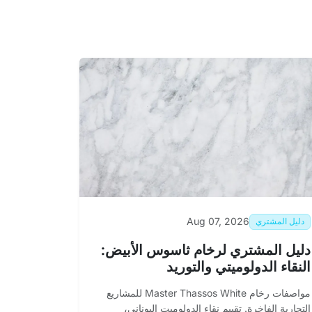
Aug 07, 2026
دليل المشتري
دليل المشتري لرخام ثاسوس الأبيض:
النقاء الدولوميتي والتوريد
مواصفات رخام Master Thassos White للمشاريع
التجارية الفاخرة. تقييم نقاء الدولوميت اليوناني،