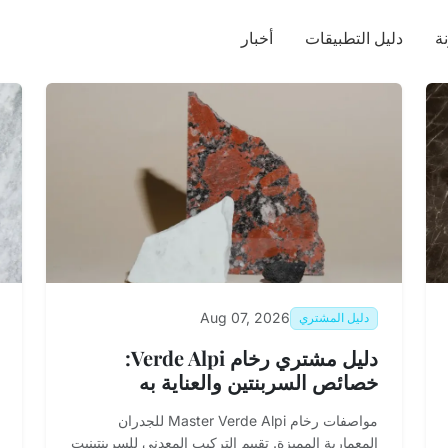
ة
دليل التطبيقات
أخبار
Aug 07, 2026
دليل المشتري
دليل مشتري رخام Verde Alpi:
خصائص السربنتين والعناية به
مواصفات رخام Master Verde Alpi للجدران
المعمارية المميزة. تقييم التركيب المعدني للسربنتينيت