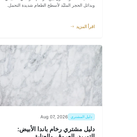
وبدائل الحجر الملبّد لأسطح الطعام شديدة التحمل.
اقرأ المزيد
Aug 07, 2026
دليل المشتري
دليل مشتري رخام باندا الأبيض:
التوريد، العروق، والعناية