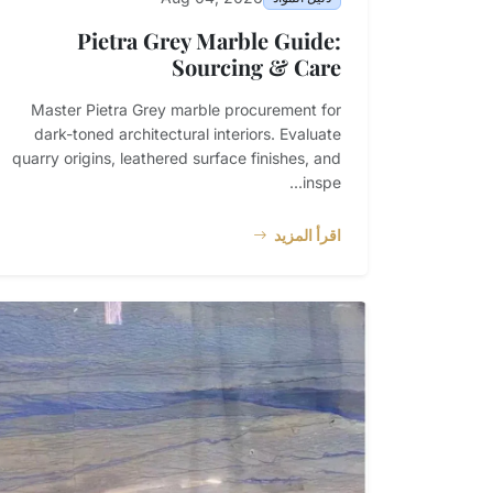
Pietra Grey Marble Guide:
Sourcing & Care
Master Pietra Grey marble procurement for
dark-toned architectural interiors. Evaluate
quarry origins, leathered surface finishes, and
inspe...
اقرأ المزيد