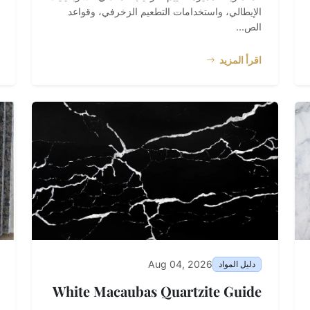
الإيطالي، واستخدامات التطعيم الزخرفي، وقواعد
الص...
اقرأ المزيد
Aug 04, 2026
دليل المواد
White Macaubas Quartzite Guide