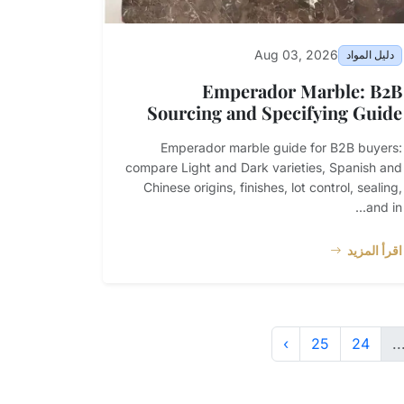
Aug 03, 2026
دليل المواد
Emperador Marble: B2B
Sourcing and Specifying Guide
Emperador marble guide for B2B buyers:
compare Light and Dark varieties, Spanish and
Chinese origins, finishes, lot control, sealing,
and in...
اقرأ المزيد
›
25
24
..