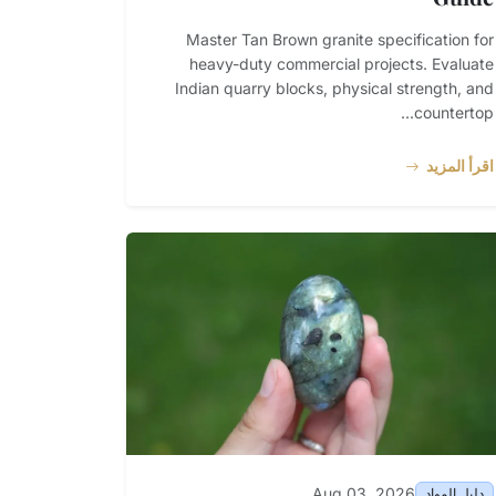
Master Tan Brown granite specification for
heavy-duty commercial projects. Evaluate
Indian quarry blocks, physical strength, and
countertop...
اقرأ المزيد
Aug 03, 2026
دليل المواد