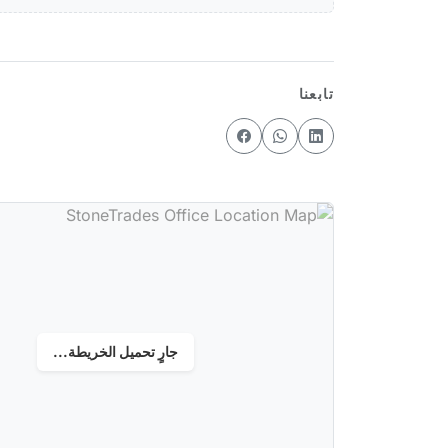
تابعنا
جارٍ تحميل الخريطة...