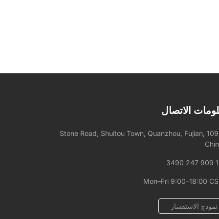
ومات الاتصال
1092 Stone Road, Shuitou Town, Quanzhou, Fujian,
Chi
+
Mon–Fri 9:00–18:00 C
نموذج الاستفسار