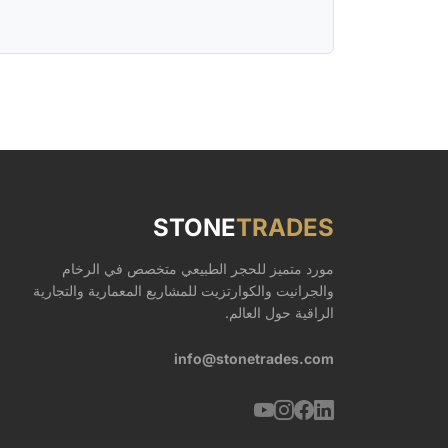
STONE
TRADES
مورد متميز للحجر الطبيعي متخصص في الرخام
والجرانيت والكوارتزيت للمشاريع المعمارية والتجارية
الراقية حول العالم.
info@stonetrades.com