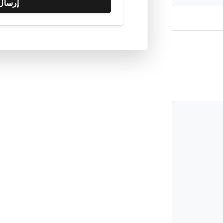
إرسال 