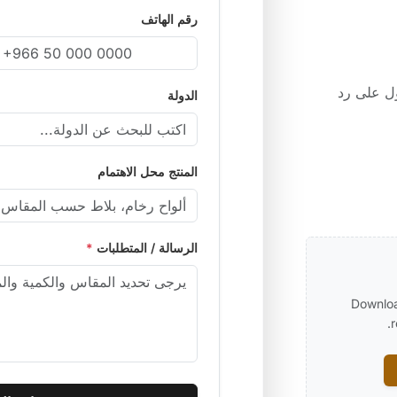
رقم الهاتف
ول على رد
الدولة
المنتج محل الاهتمام
الرسالة / المتطلبات
*
Downloa
r