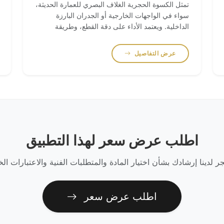
تمثل الكسوة الحجرية الغلاف البصري للعمارة الحديثة،
سواء في الواجهات الخارجية أو الجدران البارزة
الداخلية. ويعتمد الأداء على دقة القطع، وطريقة
التثبيت، وتحمل الرياح والرطوبة، إضافة إلى التنسيق
البصري بين الألواح.
عرض التفاصيل
اطلب عرض سعر لهذا التطبيق
ر لدينا إرشادك بشأن اختيار المادة والمتطلبات الفنية والاعتبارات ا
اطلب عرض سعر