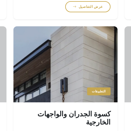
عرض التفاصيل
التطبيقات
كسوة الجدران والواجهات
الخارجية