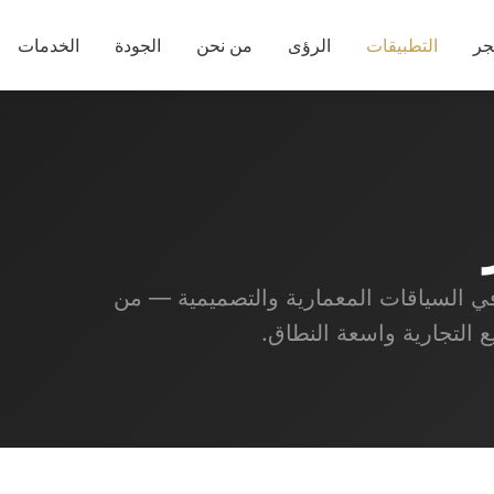
جر
التطبيقات
الرؤى
من نحن
الجودة
الخدمات
 السياقات المعمارية والتصميمية — من
ع التجارية واسعة النطاق.