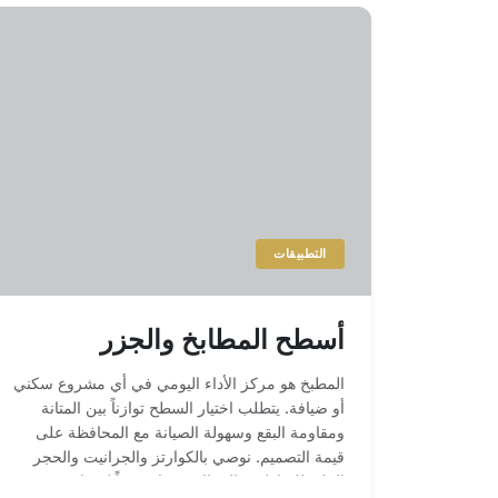
التطبيقات
أسطح المطابخ والجزر
المطبخ هو مركز الأداء اليومي في أي مشروع سكني
أو ضيافة. يتطلب اختيار السطح توازناً بين المتانة
ومقاومة البقع وسهولة الصيانة مع المحافظة على
قيمة التصميم. نوصي بالكوارتز والجرانيت والحجر
الملبد للمناطق عالية الاستخدام وفقاً لميزانية