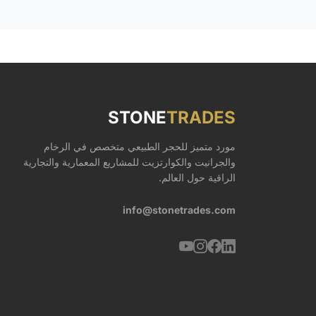
STONE
TRADES
مورد متميز للحجر الطبيعي متخصص في الرخام
والجرانيت والكوارتزيت للمشاريع المعمارية والتجارية
الراقية حول العالم.
info@stonetrades.com