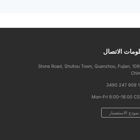
ومات الاتصال
1092 Stone Road, Shuitou Town, Quanzhou, Fujian,
Chi
+
Mon–Fri 9:00–18:00 C
نموذج الاستفسار