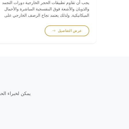
يجب أن تقاوم تطبيقات الحجر الخارجية دورات التجمد
والذوبان والأشعة فوق البنفسجية المباشرة والأحمال
الميكانيكية. ولذلك يعتمد نجاح الرصف الخارجي على
اختيار مادة مناسبة وتشطيب سطحي مناسب ومعالجة
دقيقة للحواف والسمك.
عرض التفاصيل
يمكن لخبراء الحج