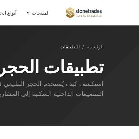
المنتجات
أنواع الح
الرئيسية
التطبيقات
تطبيقات الحجر
استكشف كيف يُستخدم الحجر الطبيعي في
التصميمات الداخلية السكنية إلى المشاري