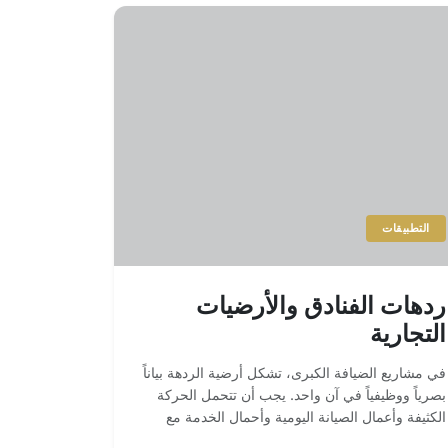
التطبيقات
ردهات الفنادق والأرضيات
التجارية
في مشاريع الضيافة الكبرى، تشكل أرضية الردهة بياناً
بصرياً ووظيفياً في آن واحد. يجب أن تتحمل الحركة
الكثيفة وأعمال الصيانة اليومية وأحمال الخدمة مع
المحافظة على اتساق اللون والنمط عبر المساحات